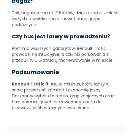
bagaż?
Tak, bagażnik ma aż 791 litrów, dzięki czemu zmieści
wszystkie walizki i sprzęt nawet dużej grupy
podróżnych.
Czy bus jest łatwy w prowadzeniu?
Pomimo większych gabarytów, Renault Trafic
prowadzi się intuicyjnie, a czujniki parkowania z
przodu i tyłu ułatwiają manewrowanie w mieście.
Podsumowanie
Renault Trafic 9-os.
to minibus, który łączy w
sobie przestrzeń, komfort i ekonomię jazdy.
Doskonały wybór dla rodzin, grup znajomych oraz
firm poszukujących niezawodnego auta do
przewozu osób w każdych warunkach.