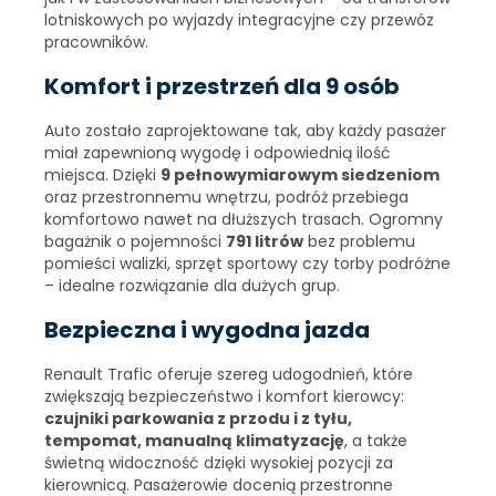
lotniskowych po wyjazdy integracyjne czy przewóz
pracowników.
Komfort i przestrzeń dla 9 osób
Auto zostało zaprojektowane tak, aby każdy pasażer
miał zapewnioną wygodę i odpowiednią ilość
miejsca. Dzięki
9 pełnowymiarowym siedzeniom
oraz przestronnemu wnętrzu, podróż przebiega
komfortowo nawet na dłuższych trasach. Ogromny
bagażnik o pojemności
791 litrów
bez problemu
pomieści walizki, sprzęt sportowy czy torby podróżne
– idealne rozwiązanie dla dużych grup.
Bezpieczna i wygodna jazda
Renault Trafic oferuje szereg udogodnień, które
zwiększają bezpieczeństwo i komfort kierowcy:
czujniki parkowania z przodu i z tyłu,
tempomat, manualną klimatyzację
, a także
świetną widoczność dzięki wysokiej pozycji za
kierownicą. Pasażerowie docenią przestronne