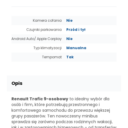
Kamera cofania
Nie
Czujniki parkowania
Przód i tył
Android Auto/ Apple Carplay
Nie
Typ klimatyzacji
Manualna
Tempomat
Tak
Opis
Renault Trafic 9-osobowy
to idealny wybór dla
osób i firm, które potrzebują przestronnego i
komfortowego samochodu do przewozu większej
grupy pasażerów. Ten nowoczesny minibus
sprawdza się zarówno podczas rodzinnych wakacji,
jak i w zastosowaniach biznesowych – od transferów