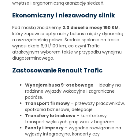
wnętrze i ergonomiczną aranżację siedzeń.
Ekonomiczny i niezawodny silnik
Pod maską znajdziemy
2.0 diesel o mocy 150 KM
,
który zapewnia optymalny balans między dynamiką
a oszczędnością paliwa. Średnie spalanie na trasie
wynosi około 6,9 l/100 km, co czyni Trafic
atrakcyjnym wyborem także w przypadku wynajmu
długoterminowego.
Zastosowanie Renault Trafic
Wynajem busa 9-osobowego
– idealny na
rodzinne wyjazdy wakacyjne i zagraniczne
podróże.
Transport firmowy
– przewozy pracowników,
spotkania biznesowe, delegacje.
Transfery lotniskowe
– komfortowy
transport większych grup wraz z bagażem.
Eventy i imprezy
– wygodne rozwiązanie na
wyjazdy integracyjne, koncerty czy