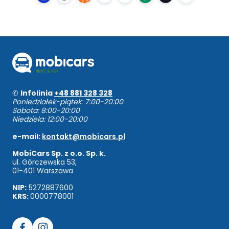
✆
Infolinia
+48 881 328 328
Poniedziałek-piątek: 7:00-20:00
Sobota: 8:00-20:00
Niedziela: 12:00-20:00
e-mail:
kontakt@mobicars.pl
MobiCars Sp. z o.o. Sp. k.
ul. Górczewska 53,
01-401 Warszawa
NIP:
5272887600
KRS:
0000778001