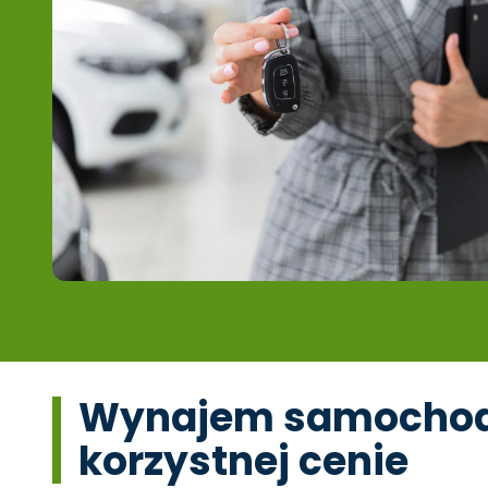
Wynajem samochodu
korzystnej cenie