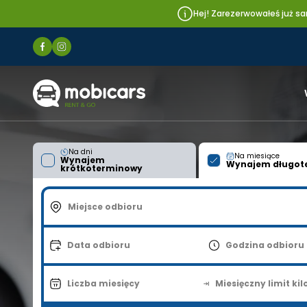
Hej! Zarezerwowałeś już sa
Mobicars.pl
Na dni
Na miesiące
Wynajem
Wynajem długot
krótkoterminowy
Miejsce odbioru
Data odbioru
Godzina odbioru
Liczba miesięcy
Miesięczny limit ki