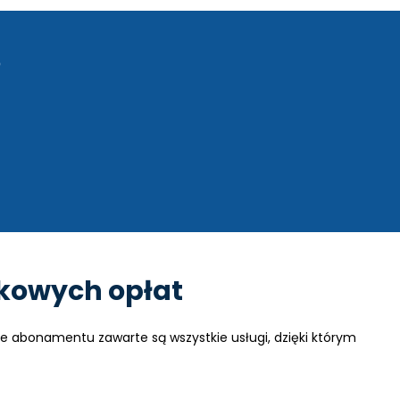
?
tkowych opłat
e abonamentu zawarte są wszystkie usługi, dzięki którym