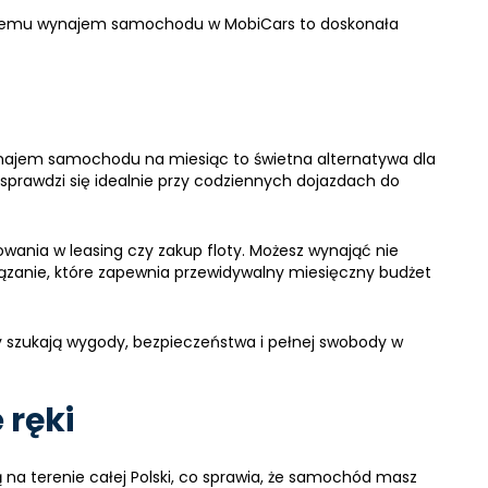
ięki temu wynajem samochodu w MobiCars to doskonała
wynajem samochodu na miesiąc to świetna alternatywa dla
 sprawdzi się idealnie przy codziennych dojazdach do
ania w leasing czy zakup floty. Możesz wynająć nie
związanie, które zapewnia przewidywalny miesięczny budżet
zy szukają wygody, bezpieczeństwa i pełnej swobody w
 ręki
a terenie całej Polski, co sprawia, że samochód masz