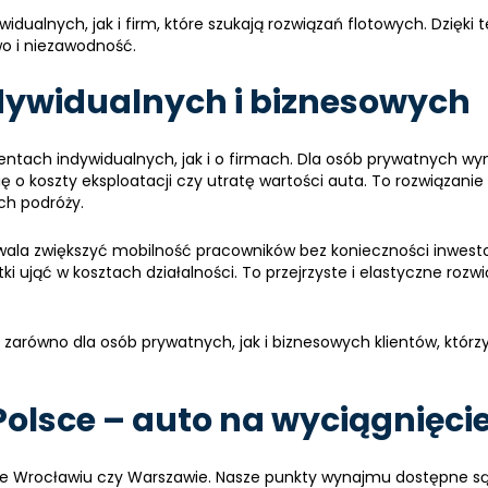
widualnych, jak i firm, które szukają rozwiązań flotowych. Dz
wo i niezawodność.
dywidualnych i biznesowych
ientach indywidualnych, jak i o firmach. Dla osób prywatnych 
 o koszty eksploatacji czy utratę wartości auta. To rozwiązanie
ch podróży.
ala zwiększyć mobilność pracowników bez konieczności inwestow
tki ująć w kosztach działalności. To przejrzyste i elastyczne ro
e zarówno dla osób prywatnych, jak i biznesowych klientów, któr
olsce – auto na wyciągnięcie
 Wrocławiu czy Warszawie. Nasze punkty wynajmu dostępne są n