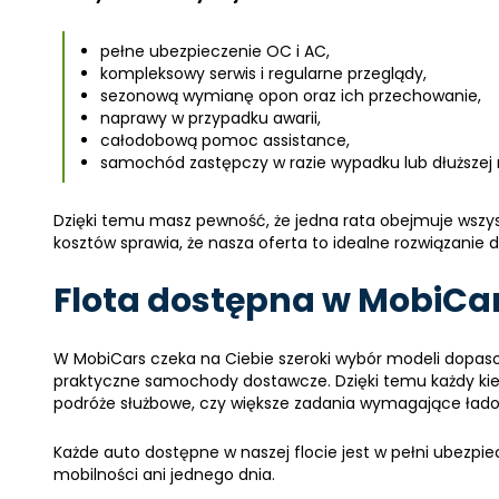
pełne ubezpieczenie OC i AC,
kompleksowy serwis i regularne przeglądy,
sezonową wymianę opon oraz ich przechowanie,
naprawy w przypadku awarii,
całodobową pomoc assistance,
samochód zastępczy w razie wypadku lub dłuższej
Dzięki temu masz pewność, że jedna rata obejmuje wszys
kosztów sprawia, że nasza oferta to idealne rozwiązanie d
Flota dostępna w MobiCar
W MobiCars czeka na Ciebie szeroki wybór modeli dopas
praktyczne samochody dostawcze. Dzięki temu każdy kier
podróże służbowe, czy większe zadania wymagające łado
Każde auto dostępne w naszej flocie jest w pełni ubezpie
mobilności ani jednego dnia.