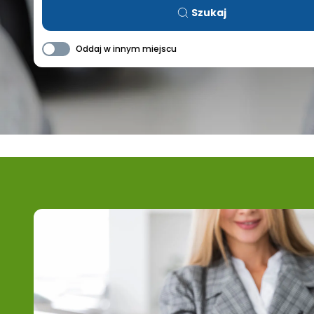
Szukaj
Oddaj w innym miejscu