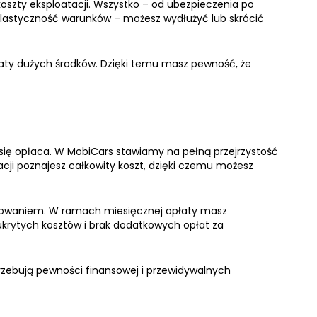
koszty eksploatacji. Wszystko – od ubezpieczenia po
 elastyczność warunków – możesz wydłużyć lub skrócić
aty dużych środków. Dzięki temu masz pewność, że
 się opłaca. W MobiCars stawiamy na pełną przejrzystość
cji poznajesz całkowity koszt, dzięki czemu możesz
żytkowaniem. W ramach miesięcznej opłaty masz
krytych kosztów i brak dodatkowych opłat za
trzebują pewności finansowej i przewidywalnych