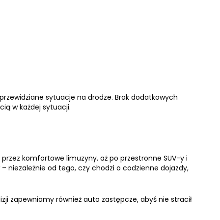
eprzewidziane sytuacje na drodze. Brak dodatkowych
ią w każdej sytuacji.
przez komfortowe limuzyny, aż po przestronne SUV-y i
 niezależnie od tego, czy chodzi o codzienne dojazdy,
izji zapewniamy również auto zastępcze, abyś nie stracił