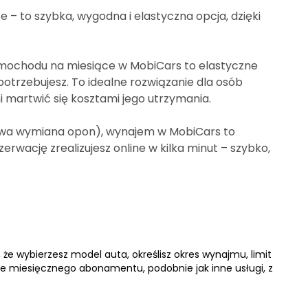
– to szybka, wygodna i elastyczna opcja, dzięki
samochodu na miesiące w MobiCars to elastyczne
potrzebujesz. To idealne rozwiązanie dla osób
i martwić się kosztami jego utrzymania.
nowa wymiana opon), wynajem w MobiCars to
rwację zrealizujesz online w kilka minut – szybko,
e wybierzesz model auta, określisz okres wynajmu, limit
e miesięcznego abonamentu, podobnie jak inne usługi, z