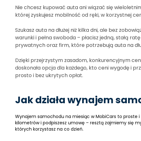
Nie chcesz kupować auta ani wiązać się wieloletn
której zyskujesz mobilność od ręki, w korzystnej c
Szukasz auta na dłużej niż kilka dni, ale bez zo
warunki i pełna swoboda – płacisz jedną, stałą rat
prywatnych oraz firm, które potrzebują auta na dł
Dzięki przejrzystym zasadom, konkurencyjnym cen
doskonała opcja dla każdego, kto ceni wygodę i prz
prosto i bez ukrytych opłat.
Jak działa wynajem sam
Wynajem samochodu na miesiąc w MobiCars to proste i prz
kilometrów i podpiszesz umowę – resztą zajmiemy się m
których korzystasz na co dzień.