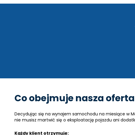
Co obejmuje nasza oferta
Decydując się na wynajem samochodu na miesiące w MobiC
nie musisz martwić się o eksploatację pojazdu ani dodat
Każdy klient otrzymuje: