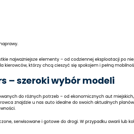
 naprawy.
tkie najważniejsze elementy – od codziennej eksploatacji po ni
la kierowców, którzy chcą cieszyć się spokojem i pełną mobilnośc
s – szeroki wybór modeli
owanych do różnych potrzeb – od ekonomicznych aut miejskich, 
owca znajdzie u nas auto idealne do swoich aktualnych planów –
wności.
czone, serwisowane i gotowe do drogi. W przypadku awarii lub kol