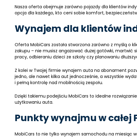
Nasza oferta obejmuje zarówno pojazdy dla klientów indy
opcja dla każdego, kto ceni sobie komfort, bezpieczeńst
Wynajem dla klientów in
Oferta MobiCars została stworzona zarówno z myślą o kl
zakupu – nie musisz angażować dużej gotówki, martwić się
pracy, odbieraniu dzieci ze szkoły czy planowaniu dłuższy
Z kolei w Twojej firmie wynajem auta na abonament pozw
jedno, ale nawet kilka aut jednocześnie, a wszystkie wyda
i pełną kontrolę nad mobilnością zespołu.
Dzięki takiemu podejściu MobiCars to idealne rozwiązani
użytkowaniu auta.
Punkty wynajmu w całej P
MobiCars to nie tylko wynajem samochodu na miesiąc we