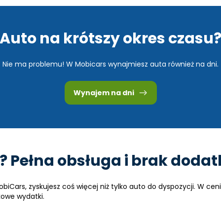
Auto na krótszy okres czasu
Nie ma problemu! W Mobicars wynajmiesz auta również na dni.
Wynajem na dni
? Pełna obsługa i brak doda
ars, zyskujesz coś więcej niż tylko auto do dyspozycji. W ceni
kowe wydatki.