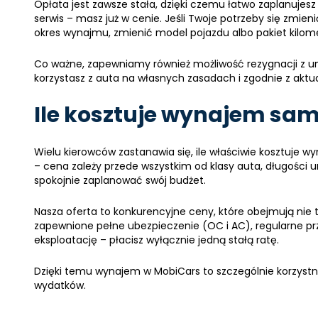
Opłata jest zawsze stała, dzięki czemu łatwo zaplanujesz
serwis – masz już w cenie. Jeśli Twoje potrzeby się zmi
okres wynajmu, zmienić model pojazdu albo pakiet kilom
Co ważne, zapewniamy również możliwość rezygnacji z u
korzystasz z auta na własnych zasadach i zgodnie z akt
Ile kosztuje wynajem sa
Wielu kierowców zastanawia się, ile właściwie kosztuje 
– cena zależy przede wszystkim od klasy auta, długości 
spokojnie zaplanować swój budżet.
Nasza oferta to konkurencyjne ceny, które obejmują nie 
zapewnione pełne ubezpieczenie (OC i AC), regularne pr
eksploatację – płacisz wyłącznie jedną stałą ratę.
Dzięki temu wynajem w MobiCars to szczególnie korzystne
wydatków.