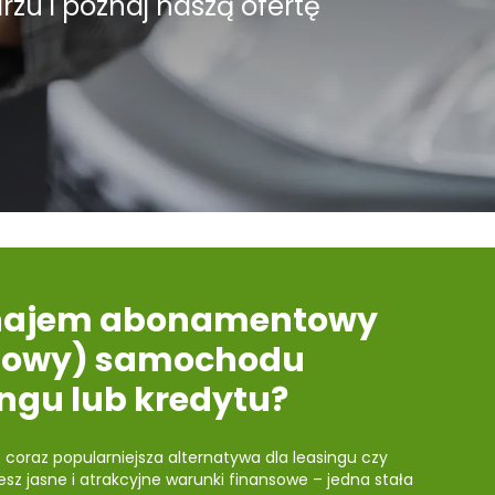
zu i poznaj naszą ofertę
najem abonamentowy
nowy) samochodu
ingu lub kredytu?
coraz popularniejsza alternatywa dla leasingu czy
sz jasne i atrakcyjne warunki finansowe – jedna stała