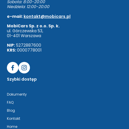
Sobota: 8:00-20:00
Niedziela: 12:00-20:00
e-mail:
kontakt@mobicars.pl
MobiCars Sp. z o.o. Sp. k.
ul. Górczewska 53,
01-401 Warszawa
NIP:
5272887600
KRS:
0000778001
Szybki dostęp
Dokumenty
FAQ
Blog
Kontakt
Home