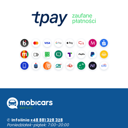
✆
Infolinia
+48 881 328 328
Poniedziałek-piątek: 7:00-20:00