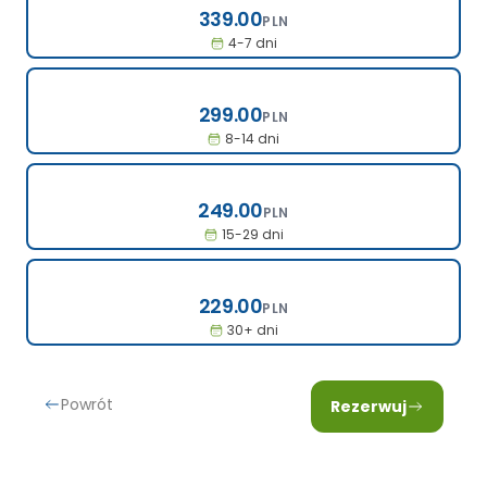
339.00
PLN
4-7 dni
299.00
299.00
PLN
8-14 dni
249.00
249.00
PLN
15-29 dni
229.00
229.00
PLN
30+ dni
Powrót
Rezerwuj