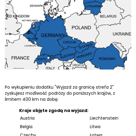
Po wykupieniu dodatku "Wyjazd za granicę strefa 2"
zyskujesz możliwość podróży do poniższych krajów, z
limitem 400 km na dobę:
Kraje objęte zgodą na wyjazd:
Austria
Liechtenstein
Belgia
Litwa
Czechy
Łotwa