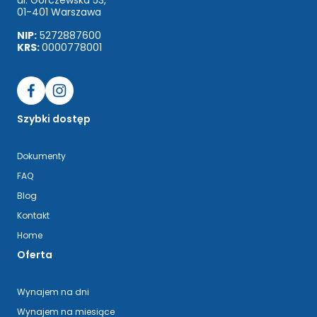
ul. Górczewska 53,
01-401 Warszawa
NIP:
5272887600
KRS:
0000778001
Szybki dostęp
Dokumenty
FAQ
Blog
Kontakt
Home
Oferta
Wynajem na dni
Wynajem na miesiące