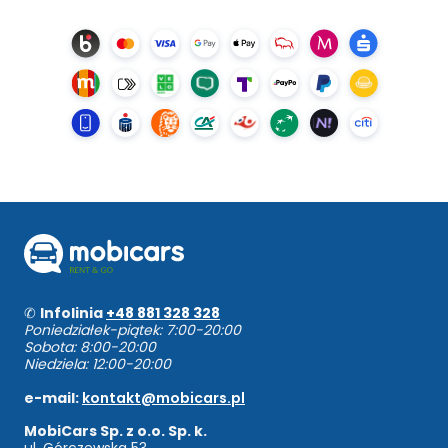
✆
Infolinia
+48 881 328 328
Poniedziałek-piątek: 7:00-20:00
Sobota: 8:00-20:00
Niedziela: 12:00-20:00
e-mail:
kontakt@mobicars.pl
MobiCars Sp. z o.o. Sp. k.