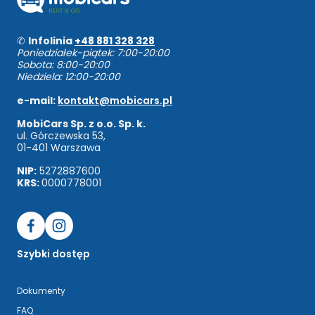
✆
Infolinia
+48 881 328 328
Poniedziałek-piątek: 7:00-20:00
Sobota: 8:00-20:00
Niedziela: 12:00-20:00
e-mail:
kontakt@mobicars.pl
MobiCars Sp. z o.o. Sp. k.
ul. Górczewska 53,
01-401 Warszawa
NIP:
5272887600
KRS:
0000778001
Szybki dostęp
Dokumenty
FAQ