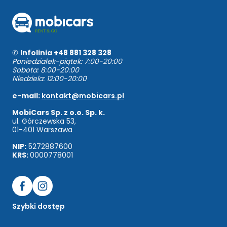
✆
Infolinia
+48 881 328 328
Poniedziałek-piątek: 7:00-20:00
Sobota: 8:00-20:00
Niedziela: 12:00-20:00
e-mail:
kontakt@mobicars.pl
MobiCars Sp. z o.o. Sp. k.
ul. Górczewska 53,
01-401 Warszawa
NIP:
5272887600
KRS:
0000778001
Szybki dostęp