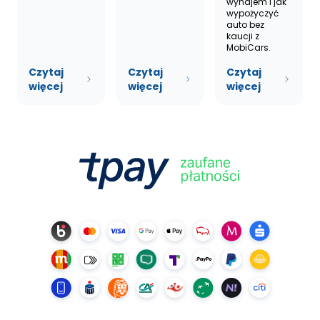
wynajem i jak
wypożyczyć
auto bez
kaucji z
MobiCars.
Czytaj
Czytaj
Czytaj
więcej
więcej
więcej