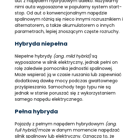
aut z napędem hybrydowym daleko. Nazywamy
nimi auta wyposażone w popularny system start-
stop. Od aut o konwencjonalnym napędzie
spalinowym różnią się nieco innymi rozrusznikiem i
alternatorem, a także akumulatorem o innych
parametrach, lepiej znoszącym częste rozruchy.
Hybryda niepełna
Niepełne hybrydy
(ang. mild hybrid)
są
wyposażone w silnik elektryczny, jednak pełni on
rolę zaledwie pomocnika jednostki spalinowej.
Może wspierać ją w czasie ruszania lub zapewniać
dodatkową dawkę mocy podczas gwałtownego
przyśpieszania. Samochody tego typu nie są
jednak w stanie poruszać się z wykorzystaniem
samego napędu elektrycznego.
Pełna hybryda
Pojazdy z pełnym napędem hybrydowym
(ang.
full hybrid)
może w danym momencie napędzać
silnik spalinowy lub elektryczny. Oznacza to, że