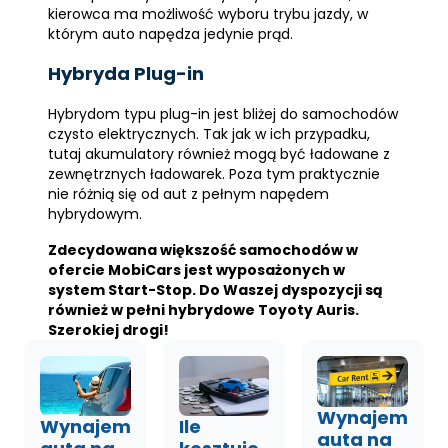
kierowca ma możliwość wyboru trybu jazdy, w
którym auto napędza jedynie prąd.
Hybryda Plug-in
Hybrydom typu plug-in jest bliżej do samochodów
czysto elektrycznych. Tak jak w ich przypadku,
tutaj akumulatory również mogą być ładowane z
zewnętrznych ładowarek. Poza tym praktycznie
nie różnią się od aut z pełnym napędem
hybrydowym.
Zdecydowana większość samochodów w
ofercie MobiCars jest wyposażonych w
system Start-Stop. Do Waszej dyspozycji są
również w pełni hybrydowe Toyoty Auris.
Szerokiej drogi!
Wynajem
Wynajem
Ile
auta na