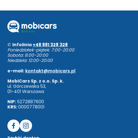
✆
Infolinia
+48 881 328 328
Poniedziałek-piątek: 7:00-20:00
Sobota: 8:00-20:00
Niedziela: 12:00-20:00
e-mail:
kontakt@mobicars.pl
MobiCars Sp. z o.o. Sp. k.
ul. Górczewska 53,
01-401 Warszawa
NIP:
5272887600
KRS:
0000778001
Szybki dostęp