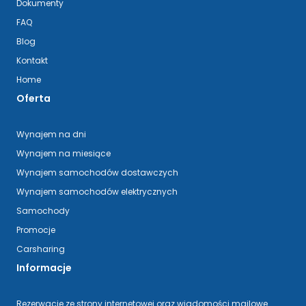
Dokumenty
FAQ
Blog
Kontakt
Home
Oferta
Wynajem na dni
Wynajem na miesiące
Wynajem samochodów dostawczych
Wynajem samochodów elektrycznych
Samochody
Promocje
Carsharing
Informacje
Rezerwacje ze strony internetowej oraz wiadomości mailowe