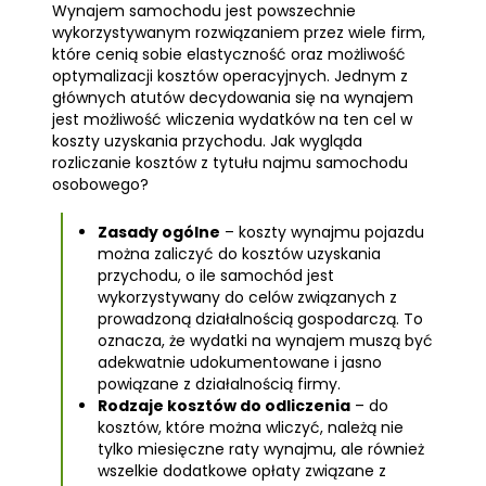
Wynajem samochodu jest powszechnie
wykorzystywanym rozwiązaniem przez wiele firm,
które cenią sobie elastyczność oraz możliwość
optymalizacji kosztów operacyjnych. Jednym z
głównych atutów decydowania się na wynajem
jest możliwość wliczenia wydatków na ten cel w
koszty uzyskania przychodu. Jak wygląda
rozliczanie kosztów z tytułu najmu samochodu
osobowego?
Zasady ogólne
– koszty wynajmu pojazdu
można zaliczyć do kosztów uzyskania
przychodu, o ile samochód jest
wykorzystywany do celów związanych z
prowadzoną działalnością gospodarczą. To
oznacza, że wydatki na wynajem muszą być
adekwatnie udokumentowane i jasno
powiązane z działalnością firmy.
Rodzaje kosztów do odliczenia
– do
kosztów, które można wliczyć, należą nie
tylko miesięczne raty wynajmu, ale również
wszelkie dodatkowe opłaty związane z