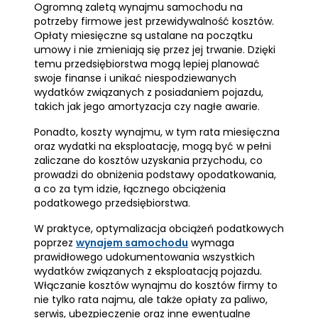
Ogromną zaletą wynajmu samochodu na
potrzeby firmowe jest przewidywalność kosztów.
Opłaty miesięczne są ustalane na początku
umowy i nie zmieniają się przez jej trwanie. Dzięki
temu przedsiębiorstwa mogą lepiej planować
swoje finanse i unikać niespodziewanych
wydatków związanych z posiadaniem pojazdu,
takich jak jego amortyzacja czy nagłe awarie.
Ponadto, koszty wynajmu, w tym rata miesięczna
oraz wydatki na eksploatację, mogą być w pełni
zaliczane do kosztów uzyskania przychodu, co
prowadzi do obniżenia podstawy opodatkowania,
a co za tym idzie, łącznego obciążenia
podatkowego przedsiębiorstwa.
W praktyce, optymalizacja obciążeń podatkowych
poprzez
wynajem samochodu
wymaga
prawidłowego udokumentowania wszystkich
wydatków związanych z eksploatacją pojazdu.
Włączanie kosztów wynajmu do kosztów firmy to
nie tylko rata najmu, ale także opłaty za paliwo,
serwis, ubezpieczenie oraz inne ewentualne