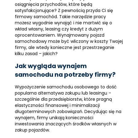
osiągnięcia przychodów, które będą
satysfakcjonujące? Z pewnością przyda Ci się
firmowy samochód. Takie narzędzie pracy
możesz wygodnie wynająć i nie martwić się o
wkład własny, leasing czy kredyt z dużym
oprocentowaniem. Wynajmowany pojazd
samochodowy może być wliczony w koszty Twojej
firmy, ale wtedy konieczne jest przestrzeganie
kilku zasad – jakich?
Jak wygląda wynajem
samochodu na potrzeby firmy?
Wypożyczenie samochodu osobowego to dość
popularna alternatywa zakupu lub leasingu –
szczególnie dla przedsiębiorstw, które pragną
elastyczności finansowej i minimalizacji
długoterminowych zobowiązań. Decydując się na
wynajem, firmy unikają konieczności
inwestowania znaczących środków własnych w
zakup pojazdów.