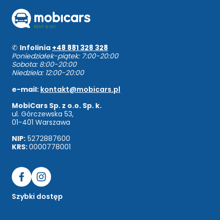
✆
Infolinia
+48 881 328 328
Poniedziałek-piątek: 7:00-20:00
Sobota: 8:00-20:00
Niedziela: 12:00-20:00
e-mail:
kontakt@mobicars.pl
MobiCars Sp. z o.o. Sp. k.
ul. Górczewska 53,
01-401 Warszawa
NIP:
5272887600
KRS:
0000778001
Szybki dostęp