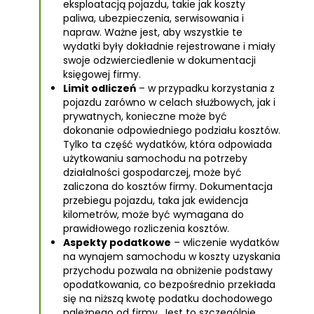
eksploatacją pojazdu, takie jak koszty
paliwa, ubezpieczenia, serwisowania i
napraw. Ważne jest, aby wszystkie te
wydatki były dokładnie rejestrowane i miały
swoje odzwierciedlenie w dokumentacji
księgowej firmy.
Limit odliczeń
– w przypadku korzystania z
pojazdu zarówno w celach służbowych, jak i
prywatnych, konieczne może być
dokonanie odpowiedniego podziału kosztów.
Tylko ta część wydatków, która odpowiada
użytkowaniu samochodu na potrzeby
działalności gospodarczej, może być
zaliczona do kosztów firmy. Dokumentacja
przebiegu pojazdu, taka jak ewidencja
kilometrów, może być wymagana do
prawidłowego rozliczenia kosztów.
Aspekty podatkowe
– wliczenie wydatków
na wynajem samochodu w koszty uzyskania
przychodu pozwala na obniżenie podstawy
opodatkowania, co bezpośrednio przekłada
się na niższą kwotę podatku dochodowego
należnego od firmy. Jest to szczególnie