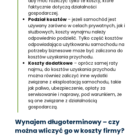
aby móc rozliczyć tylko te koszty, które
faktycznie dotyczą działalności
gospodarczej.
Podział kosztów
– jeżeli samochód jest
używany zarówno w celach prywatnych, jak i
służbowych, koszty wynajmu należy
odpowiednio podzielić. Tylko część kosztów
odpowiadająca użytkowaniu samochodu na
potrzeby biznesowe może być zaliczona do
kosztów uzyskania przychodu.
Koszty dodatkowe
– oprócz samej raty
najmu, do kosztów uzyskania przychodu
można również zaliczyć inne wydatki
związane z eksploatacją samochodu, takie
jak paliwo, ubezpieczenie, opłaty za
serwisowanie i naprawy, pod warunkiem, że
są one związane z działalnością
gospodarczą.
Wynajem długoterminowy – czy
można wliczyć go w koszty firmy?