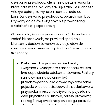
uzyskania przychodu, ale istnieją pewne warunki,
które należy spełnić, aby tak się stało. Jeśli chcesz
wliczyć opłatę za wynajem samochodu do
kosztów uzyskania przychodów, pojazd musi być
używany do celów związanych z prowadzoną
działalnością gospodarczą.
Oznacza to, że auto powinno służyć do realizacji
zadań biznesowych, na przykład spotkań z
klientami, dostaw towarów czy dojazdów do
miejsca świadczenia usług. Zadbaj również o inne
szczegóły:
Dokumentacja
– wszystkie koszty
związane z wynajmem samochodu muszą
być odpowiednio udokumentowane. Faktury
i umowy najmu powinny być
przechowywane jako dowód wykorzystania
pojazdu w celach służbowych. Dodatkowo w
przypadku mieszania używania pojazdu na
cele prywatne i służbowe, należy prowadzić
szczegółową ewidencję przebiegu pojazdu,