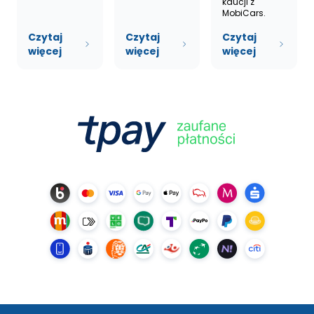
kaucji z
MobiCars.
Czytaj
Czytaj
Czytaj
więcej
więcej
więcej